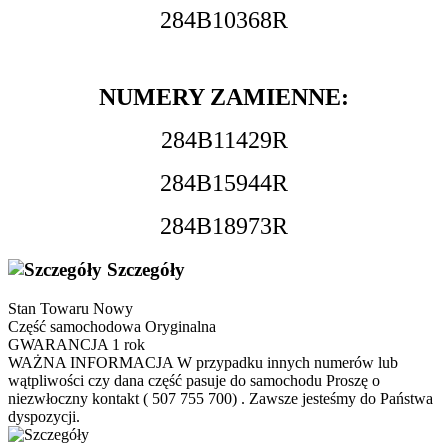
284B10368R
NUMERY ZAMIENNE:
284B11429R
284B15944R
284B18973R
Szczegóły
Stan Towaru
Nowy
Część samochodowa
Oryginalna
GWARANCJA
1 rok
WAŻNA INFORMACJA
W przypadku innych numerów lub
wątpliwości czy dana część pasuje do samochodu Proszę o
niezwłoczny kontakt ( 507 755 700) . Zawsze jesteśmy do Państwa
dyspozycji.