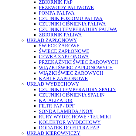
ZBIORNIK FAP
PRZEWODY PALIWOWE
POMPA PALIWA
CZUJNIK POZIOMU PALIWA
CZUJNIKI CIŚNIENIA PALIWA
CZUJNIKI TEMPERATURY PALIWA
ZBIORNIK PALIWA
UKŁAD ZAPŁONOWY
ŚWIECE ŻAROWE
ŚWIECE ZAPŁONOWE
CEWKA ZAPŁONOWA
PRZEKAŹNIKI ŚWIEC ŻAROWYCH
WIĄZKI ŚWIEC ZAPŁONOWYCH
WIĄZKI ŚWIEC ŻAROWYCH
KABLE ZAPŁONOWE
UKŁAD WYDECHOWY
CZUJNIKI TEMPERATURY SPALIN
CZUJNIKI CIŚNIENIA SPALIN
KATALIZATOR
FILTR FAP / DPF
SONDA LAMBDA / NOX
RURY WYDECHOWE / TŁUMIKI
KOLEKTOR WYDECHOWY
DODATEK DO FILTRA FAP
UKŁAD KIEROWNICZY