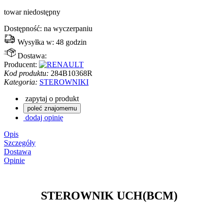
towar niedostępny
Dostępność:
na wyczerpaniu
Wysyłka w:
48 godzin
Dostawa:
Producent:
Kod produktu:
284B10368R
Kategoria:
STEROWNIKI
zapytaj o produkt
poleć znajomemu
dodaj opinię
Opis
Szczegóły
Dostawa
Opinie
STEROWNIK UCH(BCM)