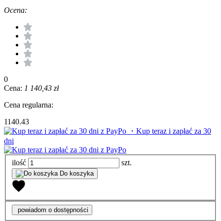
Ocena:
0
Cena:
1 140,43 zł
Cena regularna:
1140.43
・Kup teraz i zapłać za 30
dni
ilość
szt.
Do koszyka
powiadom o dostępności