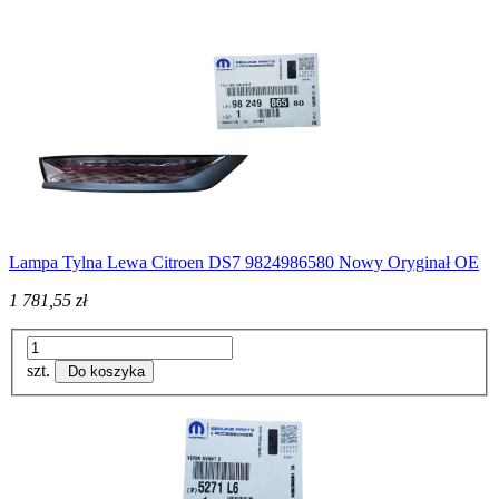
Lampa Tylna Lewa Citroen DS7 9824986580 Nowy Oryginał OE
1 781,55 zł
szt.
Do koszyka