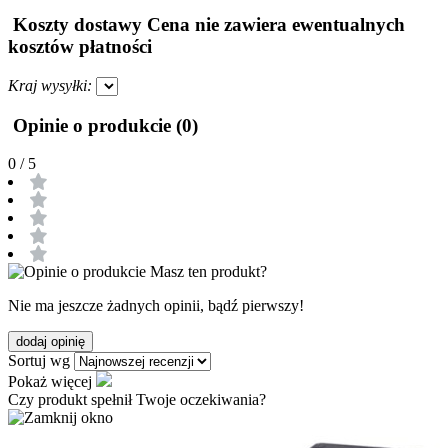
Koszty dostawy
Cena nie zawiera ewentualnych
kosztów płatności
Kraj wysyłki:
Opinie o produkcie (0)
0
/ 5
Masz ten produkt?
Nie ma jeszcze żadnych opinii, bądź pierwszy!
dodaj opinię
Sortuj wg
Pokaż więcej
Czy produkt spełnił Twoje oczekiwania?