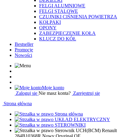
DEKIELKI
FELGI ALUMNIOWE
FELGI STALOWE
CZUJNIKI CIŚNIENIA POWIETRZA
KOŁPAKI
OPONY
ZABEZPIECZENIE KOŁA
KLUCZ DO KÓŁ
Bestseller
Promocje
Nowości
Moje konto
Zaloguj się
Nie masz konta?
Zarejestruj się
Strona główna
Strona główna
UKŁAD ELEKTRYCZNY
STEROWNIKI
Sterownik UCH(BCM) Renault
284B10368R Nowy Oryginał OE