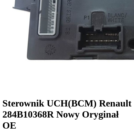
Sterownik UCH(BCM) Renault
284B10368R Nowy Oryginał
OE