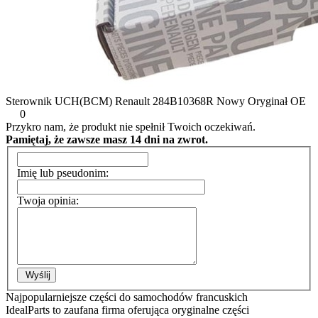
Sterownik UCH(BCM) Renault 284B10368R Nowy Oryginał OE
0
Przykro nam, że produkt nie spełnił Twoich oczekiwań.
Pamiętaj, że zawsze masz 14 dni na zwrot.
Imię lub pseudonim:
Twoja opinia:
Wyślij
Najpopularniejsze części do samochodów francuskich
IdealParts to zaufana firma oferująca oryginalne części