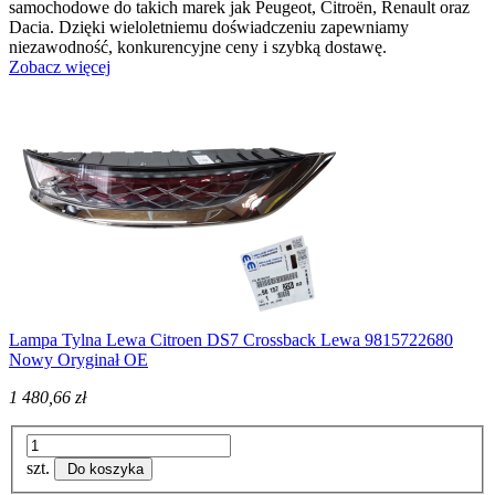
samochodowe do takich marek jak Peugeot, Citroën, Renault oraz
Dacia. Dzięki wieloletniemu doświadczeniu zapewniamy
niezawodność, konkurencyjne ceny i szybką dostawę.
Zobacz więcej
Lampa Tylna Lewa Citroen DS7 Crossback Lewa 9815722680
Nowy Oryginał OE
1 480,66 zł
szt.
Do koszyka