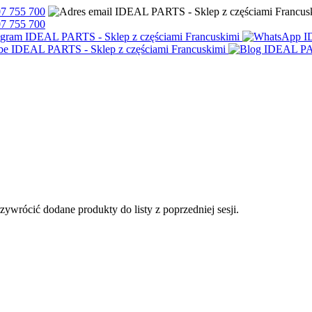
7 755 700
7 755 700
przywrócić dodane produkty do listy z poprzedniej sesji.