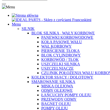
Menu
SILNIK
BLOK SILNIKA , WAŁY KORBOWE
PANEWKI KORBOWODOWE
KOŁA PASOWE WAŁU
WAŁ KORBOWY
PIERŚCIENIE TŁOKA
BLOK CYLINDROWY
KORBOWÓD / TŁOK
USZCZELKI SILNIKA
USZCZELNIACZE
CZUJNIK POŁOŻENIA WAŁU KORB
KOLEKTOR SSĄCY / DOLOTOWY
SMAROWANIE SILNIKA
MISKA OLEJOWA
ODMY OLEJOWE
ŁAŃCUCHY POMPY OLEJU
PRZEWODY ODMY
BAGNET OLEJU
POMPY OLEJU