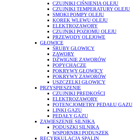
CZUJNIKI CIŚNIENIA OLEJU
CZUJNIKI TEMPERATURY OLEJU
SMOKI POMPY OLEJU
KOREK WLEWU OLEJU
ELEKTROZAWORY
CZUJNIKI POZIOMU OLEJU
PRZEWODY OLEJOWE
GŁOWICE
ŚRUBY GŁOWICY
ZAWORY
DŹWIGNIE ZAWORÓW
POPYCHACZE
POKRYWY GŁOWICY
POKRYWY ZAWORÓW
USZCZELKI GŁOWICY
PRZYSPIESZENIE
CZUJNIKI PRĘDKOŚCI
ELEKTROZAWORY
POTENCJOMETRY PEDAŁU GAZU
LINKI GAZU
PEDAŁY GAZU
ZAWIESZENIE SILNIKA
PODUSZKI SILNIKA
WSPORNIKI PODUSZEK
RECYRKULACJA SPALIN