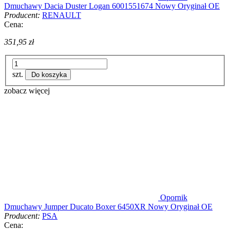
Dmuchawy Dacia Duster Logan 6001551674 Nowy Oryginał OE
Producent:
RENAULT
Cena:
351,95 zł
szt.
Do koszyka
zobacz więcej
Opornik
Dmuchawy Jumper Ducato Boxer 6450XR Nowy Oryginał OE
Producent:
PSA
Cena: