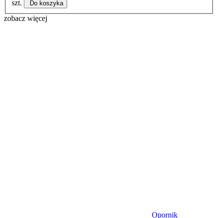
szt.
Do koszyka
zobacz więcej
Opornik