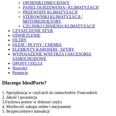
OPORNIKI DMUCHAWY
PANEL OGRZEWANIA / KLIMATYZACJI
PRZEWODY KLIMATYZACJI
STEROWNIKI KLIMATYZACJI /
MOTOREDUKTORY
CZUJNIKI CIŚNIENIA KLIMATYZACJI
CZYSZCZENIE SZYB
OŚWIETLENIE
FILTRY
OLEJE / PŁYNY / CHEMIA
ELEMENTY KAROSERI , SZYBY
WYPOSAŻENIE WNĘTRZA I AKCESORIA
SAMOCHODOWE
OPONY I FELGI
Nowości
Promocje
Dlaczego IdealParts?
1. Specjalizacja w częściach do samochodów Francuskich
2. Jakość i gwarancja
3.Fachowa pomoc w doborze części
4. Możliwość zakupu online i stacjonarnie
5. Bezpieczeństwo transakcji