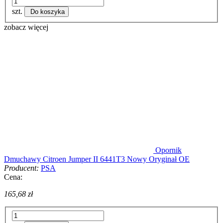
szt.
Do koszyka
zobacz więcej
Opornik
Dmuchawy Citroen Jumper II 6441T3 Nowy Oryginał OE
Producent:
PSA
Cena:
165,68 zł