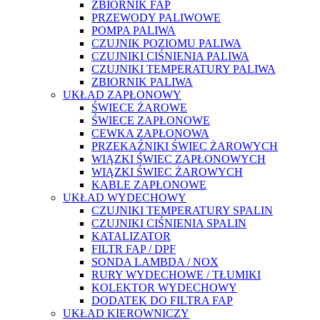
ZBIORNIK FAP
PRZEWODY PALIWOWE
POMPA PALIWA
CZUJNIK POZIOMU PALIWA
CZUJNIKI CIŚNIENIA PALIWA
CZUJNIKI TEMPERATURY PALIWA
ZBIORNIK PALIWA
UKŁAD ZAPŁONOWY
ŚWIECE ŻAROWE
ŚWIECE ZAPŁONOWE
CEWKA ZAPŁONOWA
PRZEKAŹNIKI ŚWIEC ŻAROWYCH
WIĄZKI ŚWIEC ZAPŁONOWYCH
WIĄZKI ŚWIEC ŻAROWYCH
KABLE ZAPŁONOWE
UKŁAD WYDECHOWY
CZUJNIKI TEMPERATURY SPALIN
CZUJNIKI CIŚNIENIA SPALIN
KATALIZATOR
FILTR FAP / DPF
SONDA LAMBDA / NOX
RURY WYDECHOWE / TŁUMIKI
KOLEKTOR WYDECHOWY
DODATEK DO FILTRA FAP
UKŁAD KIEROWNICZY