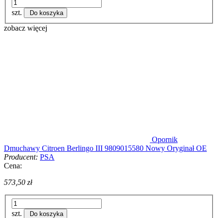
szt.
Do koszyka
zobacz więcej
Opornik
Dmuchawy Citroen Berlingo III 9809015580 Nowy Oryginał OE
Producent:
PSA
Cena:
573,50 zł
szt.
Do koszyka