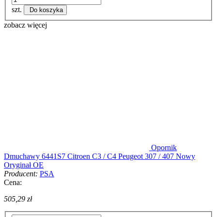
szt.
Do koszyka
zobacz więcej
Opornik
Dmuchawy 6441S7 Citroen C3 / C4 Peugeot 307 / 407 Nowy
Oryginał OE
Producent:
PSA
Cena:
505,29 zł