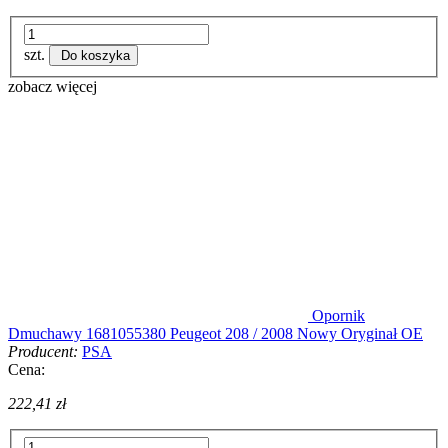
szt.
Do koszyka
zobacz więcej
Opornik
Dmuchawy 1681055380 Peugeot 208 / 2008 Nowy Oryginał OE
Producent:
PSA
Cena:
222,41 zł