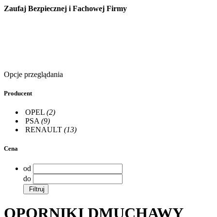
Zaufaj Bezpiecznej i Fachowej Firmy
Opcje przeglądania
Producent
OPEL
(2)
PSA
(9)
RENAULT
(13)
Cena
od
do
Filtruj
OPORNIKI DMUCHAWY