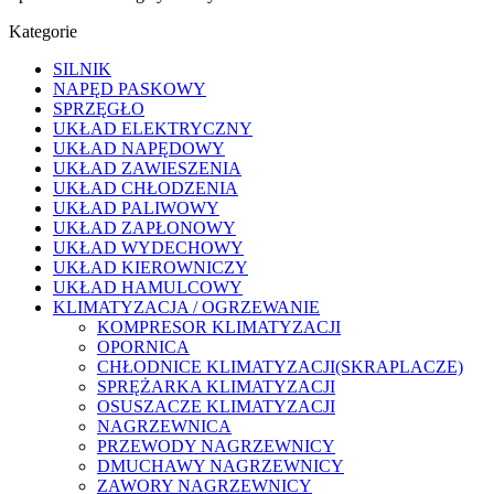
Kategorie
SILNIK
NAPĘD PASKOWY
SPRZĘGŁO
UKŁAD ELEKTRYCZNY
UKŁAD NAPĘDOWY
UKŁAD ZAWIESZENIA
UKŁAD CHŁODZENIA
UKŁAD PALIWOWY
UKŁAD ZAPŁONOWY
UKŁAD WYDECHOWY
UKŁAD KIEROWNICZY
UKŁAD HAMULCOWY
KLIMATYZACJA / OGRZEWANIE
KOMPRESOR KLIMATYZACJI
OPORNICA
CHŁODNICE KLIMATYZACJI(SKRAPLACZE)
SPRĘŻARKA KLIMATYZACJI
OSUSZACZE KLIMATYZACJI
NAGRZEWNICA
PRZEWODY NAGRZEWNICY
DMUCHAWY NAGRZEWNICY
ZAWORY NAGRZEWNICY