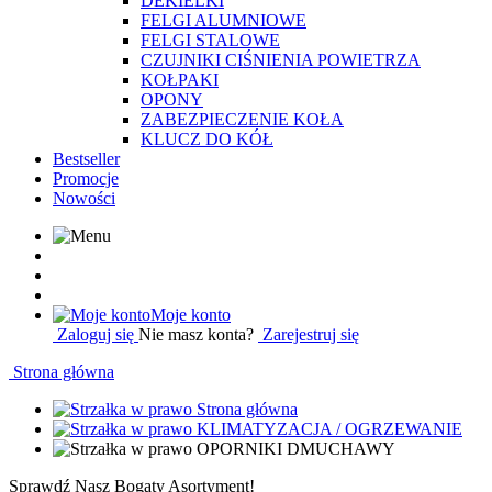
DEKIELKI
FELGI ALUMNIOWE
FELGI STALOWE
CZUJNIKI CIŚNIENIA POWIETRZA
KOŁPAKI
OPONY
ZABEZPIECZENIE KOŁA
KLUCZ DO KÓŁ
Bestseller
Promocje
Nowości
Moje konto
Zaloguj się
Nie masz konta?
Zarejestruj się
Strona główna
Strona główna
KLIMATYZACJA / OGRZEWANIE
OPORNIKI DMUCHAWY
Sprawdź Nasz Bogaty Asortyment!