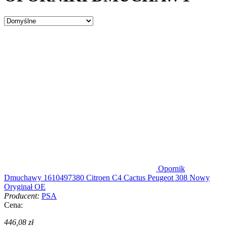
Opornik
Dmuchawy 1610497380 Citroen C4 Cactus Peugeot 308 Nowy
Oryginał OE
Producent:
PSA
Cena:
446,08 zł