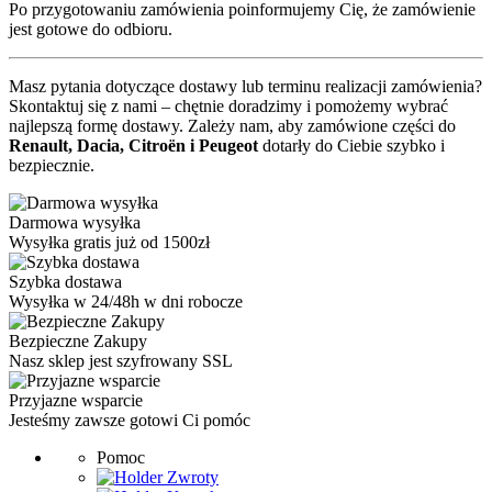
Po przygotowaniu zamówienia poinformujemy Cię, że zamówienie
jest gotowe do odbioru.
Masz pytania dotyczące dostawy lub terminu realizacji zamówienia?
Skontaktuj się z nami – chętnie doradzimy i pomożemy wybrać
najlepszą formę dostawy. Zależy nam, aby zamówione części do
Renault, Dacia, Citroën i Peugeot
dotarły do Ciebie szybko i
bezpiecznie.
Darmowa wysyłka
Wysyłka gratis już od 1500zł
Szybka dostawa
Wysyłka w 24/48h w dni robocze
Bezpieczne Zakupy
Nasz sklep jest szyfrowany SSL
Przyjazne wsparcie
Jesteśmy zawsze gotowi Ci pomóc
Pomoc
Zwroty