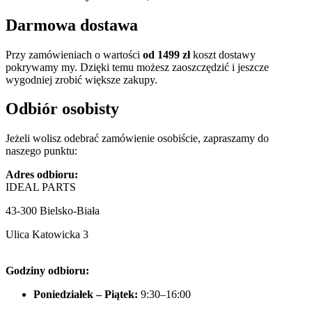
Darmowa dostawa
Przy zamówieniach o wartości
od 1499 zł
koszt dostawy
pokrywamy my. Dzięki temu możesz zaoszczędzić i jeszcze
wygodniej zrobić większe zakupy.
Odbiór osobisty
Jeżeli wolisz odebrać zamówienie osobiście, zapraszamy do
naszego punktu:
Adres odbioru:
IDEAL PARTS
43-300 Bielsko-Biała
Ulica Katowicka 3
Godziny odbioru:
Poniedziałek – Piątek:
9:30–16:00