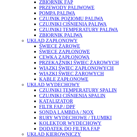
ZBIORNIK FAP
PRZEWODY PALIWOWE
POMPA PALIWA
CZUJNIK POZIOMU PALIWA
CZUJNIKI CIŚNIENIA PALIWA
CZUJNIKI TEMPERATURY PALIWA
ZBIORNIK PALIWA
UKŁAD ZAPŁONOWY
ŚWIECE ŻAROWE
ŚWIECE ZAPŁONOWE
CEWKA ZAPŁONOWA
PRZEKAŹNIKI ŚWIEC ŻAROWYCH
WIĄZKI ŚWIEC ZAPŁONOWYCH
WIĄZKI ŚWIEC ŻAROWYCH
KABLE ZAPŁONOWE
UKŁAD WYDECHOWY
CZUJNIKI TEMPERATURY SPALIN
CZUJNIKI CIŚNIENIA SPALIN
KATALIZATOR
FILTR FAP / DPF
SONDA LAMBDA / NOX
RURY WYDECHOWE / TŁUMIKI
KOLEKTOR WYDECHOWY
DODATEK DO FILTRA FAP
UKŁAD KIEROWNICZY