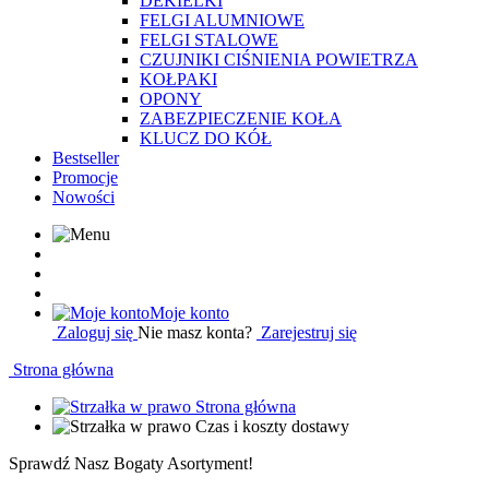
DEKIELKI
FELGI ALUMNIOWE
FELGI STALOWE
CZUJNIKI CIŚNIENIA POWIETRZA
KOŁPAKI
OPONY
ZABEZPIECZENIE KOŁA
KLUCZ DO KÓŁ
Bestseller
Promocje
Nowości
Moje konto
Zaloguj się
Nie masz konta?
Zarejestruj się
Strona główna
Strona główna
Czas i koszty dostawy
Sprawdź Nasz Bogaty Asortyment!