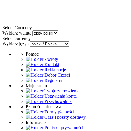
Select Currency
Wybierz walutę
Select currency
Wybierz język
Pomoc
Zwroty
Kontakt
Reklamacje
Dobór Części
Regulamin
Moje konto
Twoje zamówienia
Ustawienia konta
Przechowalnia
Płatności i dostawa
Formy płatności
Czas i koszty dostawy
Informacje
Polityka prywatności