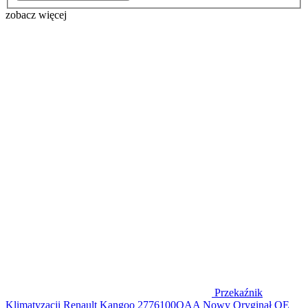
zobacz więcej
Przekaźnik
Klimatyzacji Renault Kangoo 2776100QAA Nowy Oryginał OE