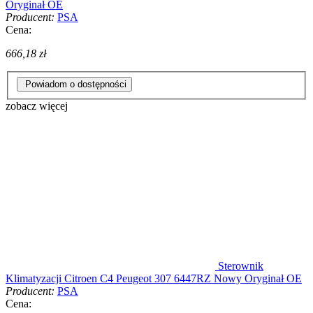
Oryginał OE
Producent:
PSA
Cena:
666,18 zł
Powiadom o dostępności
zobacz więcej
Sterownik
Klimatyzacji Citroen C4 Peugeot 307 6447RZ Nowy Oryginał OE
Producent:
PSA
Cena: