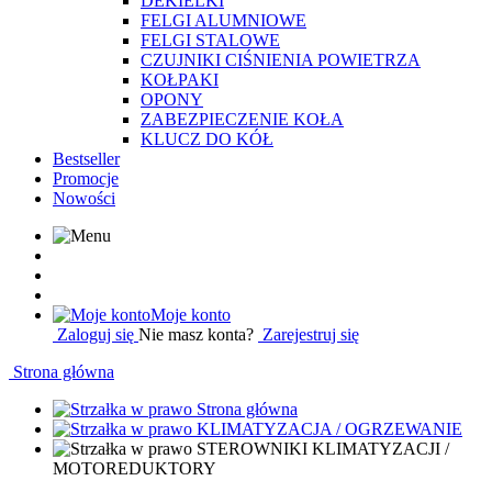
DEKIELKI
FELGI ALUMNIOWE
FELGI STALOWE
CZUJNIKI CIŚNIENIA POWIETRZA
KOŁPAKI
OPONY
ZABEZPIECZENIE KOŁA
KLUCZ DO KÓŁ
Bestseller
Promocje
Nowości
Moje konto
Zaloguj się
Nie masz konta?
Zarejestruj się
Strona główna
Strona główna
KLIMATYZACJA / OGRZEWANIE
STEROWNIKI KLIMATYZACJI /
MOTOREDUKTORY