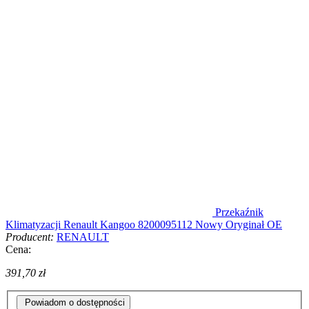
Przekaźnik
Klimatyzacji Renault Kangoo 8200095112 Nowy Oryginał OE
Producent:
RENAULT
Cena:
391,70 zł
Powiadom o dostępności