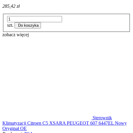
285,42 zł
szt.
Do koszyka
zobacz więcej
Sterownik
Klimatyzacji Citroen C5 XSARA PEUGEOT 607 6447EL Nowy
Oryginał OE