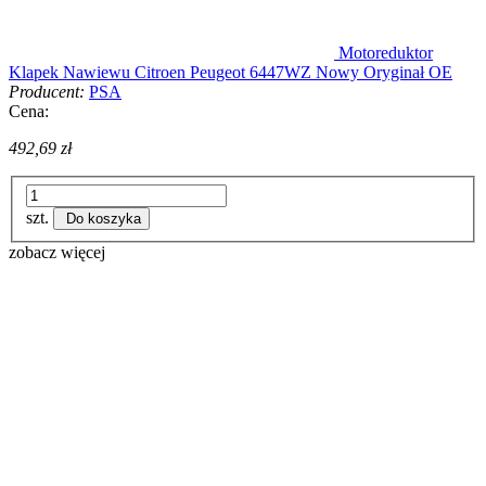
Motoreduktor
Klapek Nawiewu Citroen Peugeot 6447WZ Nowy Oryginał OE
Producent:
PSA
Cena:
492,69 zł
szt.
Do koszyka
zobacz więcej