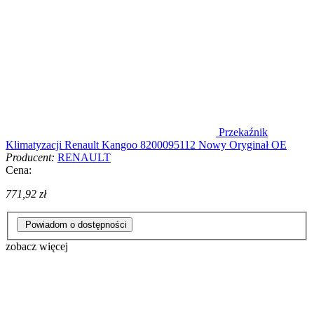
Przekaźnik
Klimatyzacji Renault Kangoo 8200095112 Nowy Oryginał OE
Producent:
RENAULT
Cena:
771,92 zł
Powiadom o dostępności
zobacz więcej