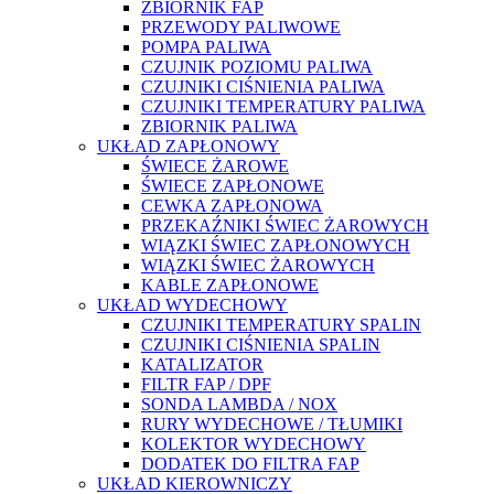
ZBIORNIK FAP
PRZEWODY PALIWOWE
POMPA PALIWA
CZUJNIK POZIOMU PALIWA
CZUJNIKI CIŚNIENIA PALIWA
CZUJNIKI TEMPERATURY PALIWA
ZBIORNIK PALIWA
UKŁAD ZAPŁONOWY
ŚWIECE ŻAROWE
ŚWIECE ZAPŁONOWE
CEWKA ZAPŁONOWA
PRZEKAŹNIKI ŚWIEC ŻAROWYCH
WIĄZKI ŚWIEC ZAPŁONOWYCH
WIĄZKI ŚWIEC ŻAROWYCH
KABLE ZAPŁONOWE
UKŁAD WYDECHOWY
CZUJNIKI TEMPERATURY SPALIN
CZUJNIKI CIŚNIENIA SPALIN
KATALIZATOR
FILTR FAP / DPF
SONDA LAMBDA / NOX
RURY WYDECHOWE / TŁUMIKI
KOLEKTOR WYDECHOWY
DODATEK DO FILTRA FAP
UKŁAD KIEROWNICZY