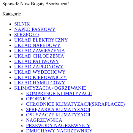
Sprawdź Nasz Bogaty Asortyment!
Kategorie
SILNIK
NAPĘD PASKOWY
SPRZĘGŁO
UKŁAD ELEKTRYCZNY
UKŁAD NAPĘDOWY
UKŁAD ZAWIESZENIA
UKŁAD CHŁODZENIA
UKŁAD PALIWOWY
UKŁAD ZAPŁONOWY
UKŁAD WYDECHOWY
UKŁAD KIEROWNICZY
UKŁAD HAMULCOWY
KLIMATYZACJA / OGRZEWANIE
KOMPRESOR KLIMATYZACJI
OPORNICA
CHŁODNICE KLIMATYZACJI(SKRAPLACZE)
SPRĘŻARKA KLIMATYZACJI
OSUSZACZE KLIMATYZACJI
NAGRZEWNICA
PRZEWODY NAGRZEWNICY
DMUCHAWY NAGRZEWNICY