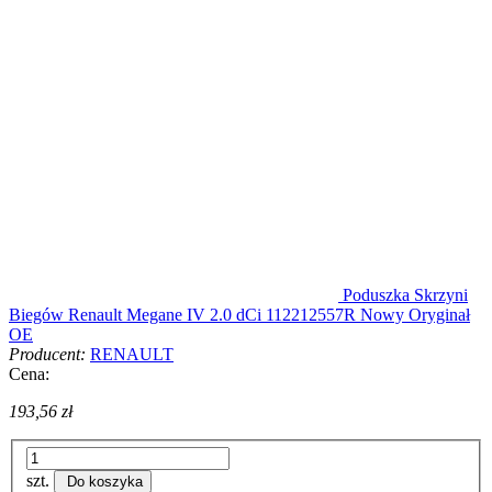
Poduszka Skrzyni
Biegów Renault Megane IV 2.0 dCi 112212557R Nowy Oryginał
OE
Producent:
RENAULT
Cena:
193,56 zł
szt.
Do koszyka