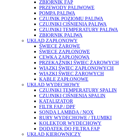
ZBIORNIK FAP
PRZEWODY PALIWOWE
POMPA PALIWA
CZUJNIK POZIOMU PALIWA
CZUJNIKI CIŚNIENIA PALIWA
CZUJNIKI TEMPERATURY PALIWA
ZBIORNIK PALIWA
UKŁAD ZAPŁONOWY
ŚWIECE ŻAROWE
ŚWIECE ZAPŁONOWE
CEWKA ZAPŁONOWA
PRZEKAŹNIKI ŚWIEC ŻAROWYCH
WIĄZKI ŚWIEC ZAPŁONOWYCH
WIĄZKI ŚWIEC ŻAROWYCH
KABLE ZAPŁONOWE
UKŁAD WYDECHOWY
CZUJNIKI TEMPERATURY SPALIN
CZUJNIKI CIŚNIENIA SPALIN
KATALIZATOR
FILTR FAP / DPF
SONDA LAMBDA / NOX
RURY WYDECHOWE / TŁUMIKI
KOLEKTOR WYDECHOWY
DODATEK DO FILTRA FAP
UKŁAD KIEROWNICZY