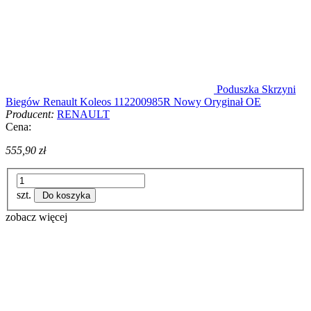
Poduszka Skrzyni
Biegów Renault Koleos 112200985R Nowy Oryginał OE
Producent:
RENAULT
Cena:
555,90 zł
szt.
Do koszyka
zobacz więcej