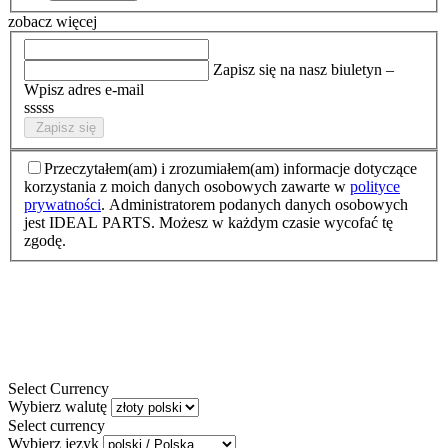
zobacz więcej
Zapisz się na nasz biuletyn –
Wpisz adres e-mail
sssss
Zapisz się
Przeczytałem(am) i zrozumiałem(am) informacje dotyczące
korzystania z moich danych osobowych zawarte w
polityce
prywatności
. Administratorem podanych danych osobowych
jest IDEAL PARTS. Możesz w każdym czasie wycofać tę
zgodę.
Select Currency
Wybierz walutę
Select currency
Wybierz język