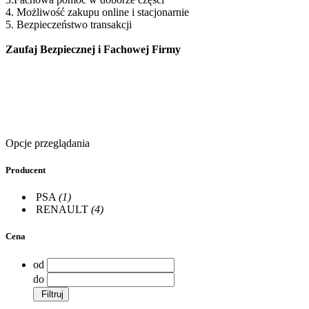
4. Możliwość zakupu online i stacjonarnie
5. Bezpieczeństwo transakcji
Zaufaj Bezpiecznej i Fachowej Firmy
Opcje przeglądania
Producent
PSA
(1)
RENAULT
(4)
Cena
od
do
Filtruj