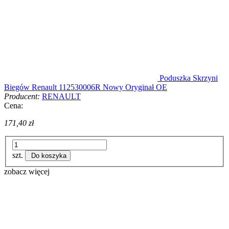
Poduszka Skrzyni
Biegów Renault 112530006R Nowy Oryginał OE
Producent:
RENAULT
Cena:
171,40 zł
szt.
Do koszyka
zobacz więcej