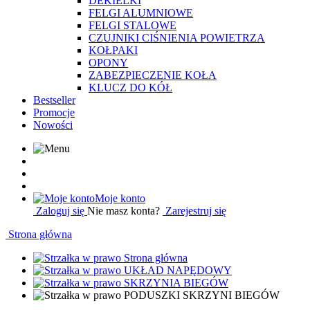
DEKIELKI
FELGI ALUMNIOWE
FELGI STALOWE
CZUJNIKI CIŚNIENIA POWIETRZA
KOŁPAKI
OPONY
ZABEZPIECZENIE KOŁA
KLUCZ DO KÓŁ
Bestseller
Promocje
Nowości
Moje konto
Zaloguj się
Nie masz konta?
Zarejestruj się
Strona główna
Strona główna
UKŁAD NAPĘDOWY
SKRZYNIA BIEGÓW
PODUSZKI SKRZYNI BIEGÓW