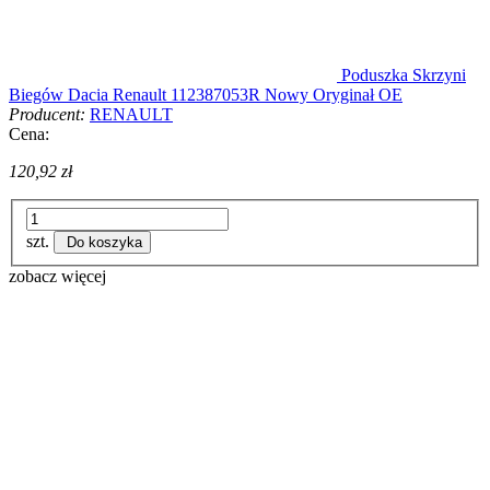
Poduszka Skrzyni
Biegów Dacia Renault 112387053R Nowy Oryginał OE
Producent:
RENAULT
Cena:
120,92 zł
szt.
Do koszyka
zobacz więcej