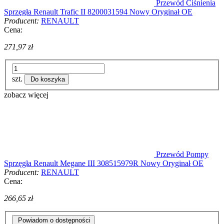
Przewód Ciśnienia
Sprzęgła Renault Trafic II 8200031594 Nowy Oryginał OE
Producent:
RENAULT
Cena:
271,97 zł
szt.
Do koszyka
zobacz więcej
Przewód Pompy
Sprzęgła Renault Megane III 308515979R Nowy Oryginał OE
Producent:
RENAULT
Cena:
266,65 zł
Powiadom o dostępności