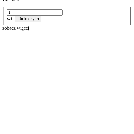
szt.
Do koszyka
zobacz więcej