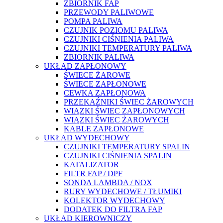
ZBIORNIK FAP
PRZEWODY PALIWOWE
POMPA PALIWA
CZUJNIK POZIOMU PALIWA
CZUJNIKI CIŚNIENIA PALIWA
CZUJNIKI TEMPERATURY PALIWA
ZBIORNIK PALIWA
UKŁAD ZAPŁONOWY
ŚWIECE ŻAROWE
ŚWIECE ZAPŁONOWE
CEWKA ZAPŁONOWA
PRZEKAŹNIKI ŚWIEC ŻAROWYCH
WIĄZKI ŚWIEC ZAPŁONOWYCH
WIĄZKI ŚWIEC ŻAROWYCH
KABLE ZAPŁONOWE
UKŁAD WYDECHOWY
CZUJNIKI TEMPERATURY SPALIN
CZUJNIKI CIŚNIENIA SPALIN
KATALIZATOR
FILTR FAP / DPF
SONDA LAMBDA / NOX
RURY WYDECHOWE / TŁUMIKI
KOLEKTOR WYDECHOWY
DODATEK DO FILTRA FAP
UKŁAD KIEROWNICZY