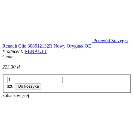
Przewód Sprzęgła
Renault Clio 308512132R Nowy Oryginał OE
Producent:
RENAULT
Cena:
223,30 zł
szt.
Do koszyka
zobacz więcej