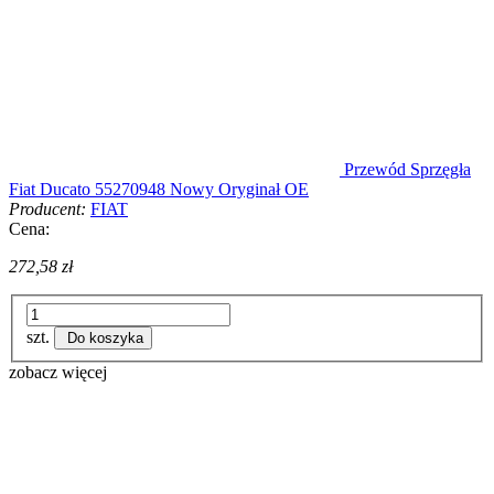
Przewód Sprzęgła
Fiat Ducato 55270948 Nowy Oryginał OE
Producent:
FIAT
Cena:
272,58 zł
szt.
Do koszyka
zobacz więcej