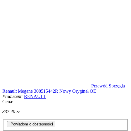
Przewód Sprzęgła
Renault Megane 308515442R Nowy Oryginał OE
Producent:
RENAULT
Cena:
337,40 zł
Powiadom o dostępności