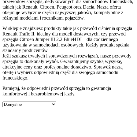
przewodów sprzęgła, dedykowanych dla samochodów francuskich,
takich jak Renault, Citroen, Peugeot oraz Dacia. Nasza oferta
obejmuje wyłącznie części najwyższej jakości, kompatybilne z
różnymi modelami i rocznikami pojazdów.
W sklepie znajdziesz produkty takie jak przewód ciśnienia sprzęgła
Renault Trafic II, idealny dla modeli dostawczych, czy przewód
sprzęgła Citroen Jumper III 2.2 BlueHDI – dla codziennego
użytkowania w samochodach osobowych. Każdy produkt spełnia
standardy producentów.
Jeśli szukasz trwałych i sprawdzonych rozwiązań, nasze przewody
sprzęgła to doskonały wybór. Gwarantujemy szybką wysyłkę,
atrakcyjne ceny oraz profesjonalne doradztwo. Sprawdź naszą
ofertę i wybierz odpowiednią część dla swojego samochodu
francuskiego.
Pamiętaj, że odpowiedni przewód sprzęgła to gwarancja
komfortowej i bezproblemowej jazdy.