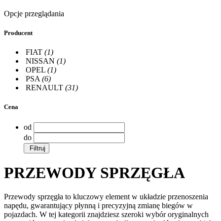
Opcje przeglądania
Producent
FIAT
(1)
NISSAN
(1)
OPEL
(1)
PSA
(6)
RENAULT
(31)
Cena
od
do
Filtruj
PRZEWODY SPRZĘGŁA
Przewody sprzęgła to kluczowy element w układzie przenoszenia
napędu, gwarantujący płynną i precyzyjną zmianę biegów w
pojazdach. W tej kategorii znajdziesz szeroki wybór oryginalnych