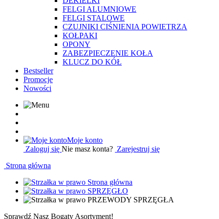
DEKIELKI
FELGI ALUMNIOWE
FELGI STALOWE
CZUJNIKI CIŚNIENIA POWIETRZA
KOŁPAKI
OPONY
ZABEZPIECZENIE KOŁA
KLUCZ DO KÓŁ
Bestseller
Promocje
Nowości
Moje konto
Zaloguj się
Nie masz konta?
Zarejestruj się
Strona główna
Strona główna
SPRZĘGŁO
PRZEWODY SPRZĘGŁA
Sprawdź Nasz Bogaty Asortyment!