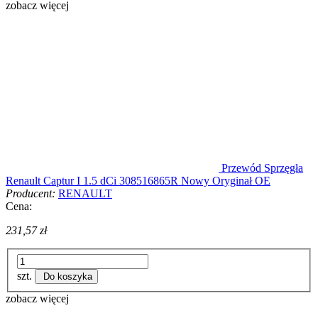
zobacz więcej
Przewód Sprzęgła
Renault Captur I 1.5 dCi 308516865R Nowy Oryginał OE
Producent:
RENAULT
Cena:
231,57 zł
szt.
Do koszyka
zobacz więcej