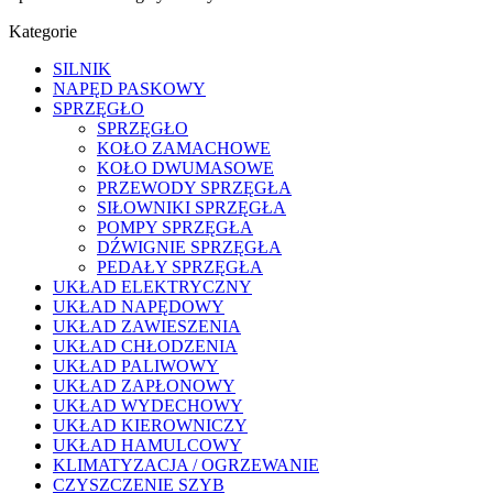
Kategorie
SILNIK
NAPĘD PASKOWY
SPRZĘGŁO
SPRZĘGŁO
KOŁO ZAMACHOWE
KOŁO DWUMASOWE
PRZEWODY SPRZĘGŁA
SIŁOWNIKI SPRZĘGŁA
POMPY SPRZĘGŁA
DŹWIGNIE SPRZĘGŁA
PEDAŁY SPRZĘGŁA
UKŁAD ELEKTRYCZNY
UKŁAD NAPĘDOWY
UKŁAD ZAWIESZENIA
UKŁAD CHŁODZENIA
UKŁAD PALIWOWY
UKŁAD ZAPŁONOWY
UKŁAD WYDECHOWY
UKŁAD KIEROWNICZY
UKŁAD HAMULCOWY
KLIMATYZACJA / OGRZEWANIE
CZYSZCZENIE SZYB