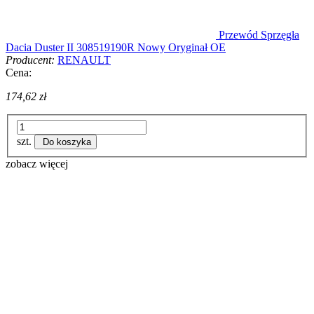
Przewód Sprzęgła
Dacia Duster II 308519190R Nowy Oryginał OE
Producent:
RENAULT
Cena:
174,62 zł
szt.
Do koszyka
zobacz więcej