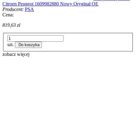
Citroen Peugeot 1609982880 Nowy Oryginał OE
Producent:
PSA
Cena:
819,63 zł
szt.
Do koszyka
zobacz więcej