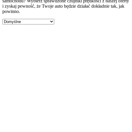
samochodu? Wybierz sprawdzone czujniki prędkości z naszej oferty
i zyskaj pewność, że Twoje auto będzie działać dokładnie tak, jak
powinno.