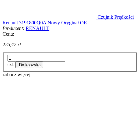
Czujnik Prędkości
Renault 3191800Q0A Nowy Oryginał OE
Producent:
RENAULT
Cena:
225,47 zł
szt.
Do koszyka
zobacz więcej