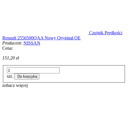
Czujnik Prędkości
Renault 2556500QAA Nowy Oryginał OE
Producent:
NISSAN
Cena:
151,20 zł
szt.
Do koszyka
zobacz więcej