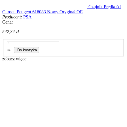
Czujnik Prędkości
Citroen Peugeot 616083 Nowy Oryginał OE
Producent:
PSA
Cena:
542,34 zł
szt.
Do koszyka
zobacz więcej