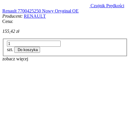
Czujnik Prędkości
Renault 7700425250 Nowy Oryginał OE
Producent:
RENAULT
Cena:
155,42 zł
szt.
Do koszyka
zobacz więcej