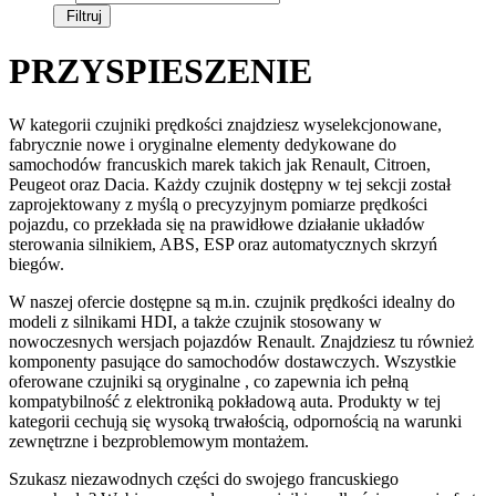
Filtruj
PRZYSPIESZENIE
W kategorii czujniki prędkości znajdziesz wyselekcjonowane,
fabrycznie nowe i oryginalne elementy dedykowane do
samochodów francuskich marek takich jak Renault, Citroen,
Peugeot oraz Dacia. Każdy czujnik dostępny w tej sekcji został
zaprojektowany z myślą o precyzyjnym pomiarze prędkości
pojazdu, co przekłada się na prawidłowe działanie układów
sterowania silnikiem, ABS, ESP oraz automatycznych skrzyń
biegów.
W naszej ofercie dostępne są m.in. czujnik prędkości idealny do
modeli z silnikami HDI, a także czujnik stosowany w
nowoczesnych wersjach pojazdów Renault. Znajdziesz tu również
komponenty pasujące do samochodów dostawczych. Wszystkie
oferowane czujniki są oryginalne , co zapewnia ich pełną
kompatybilność z elektroniką pokładową auta. Produkty w tej
kategorii cechują się wysoką trwałością, odpornością na warunki
zewnętrzne i bezproblemowym montażem.
Szukasz niezawodnych części do swojego francuskiego