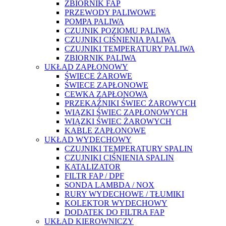
ZBIORNIK FAP
PRZEWODY PALIWOWE
POMPA PALIWA
CZUJNIK POZIOMU PALIWA
CZUJNIKI CIŚNIENIA PALIWA
CZUJNIKI TEMPERATURY PALIWA
ZBIORNIK PALIWA
UKŁAD ZAPŁONOWY
ŚWIECE ŻAROWE
ŚWIECE ZAPŁONOWE
CEWKA ZAPŁONOWA
PRZEKAŹNIKI ŚWIEC ŻAROWYCH
WIĄZKI ŚWIEC ZAPŁONOWYCH
WIĄZKI ŚWIEC ŻAROWYCH
KABLE ZAPŁONOWE
UKŁAD WYDECHOWY
CZUJNIKI TEMPERATURY SPALIN
CZUJNIKI CIŚNIENIA SPALIN
KATALIZATOR
FILTR FAP / DPF
SONDA LAMBDA / NOX
RURY WYDECHOWE / TŁUMIKI
KOLEKTOR WYDECHOWY
DODATEK DO FILTRA FAP
UKŁAD KIEROWNICZY