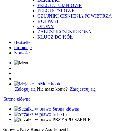
DEKIELKI
FELGI ALUMNIOWE
FELGI STALOWE
CZUJNIKI CIŚNIENIA POWIETRZA
KOŁPAKI
OPONY
ZABEZPIECZENIE KOŁA
KLUCZ DO KÓŁ
Bestseller
Promocje
Nowości
Moje konto
Zaloguj się
Nie masz konta?
Zarejestruj się
Strona główna
Strona główna
SILNIK
PRZYSPIESZENIE
Sprawdź Nasz Bogaty Asortyment!