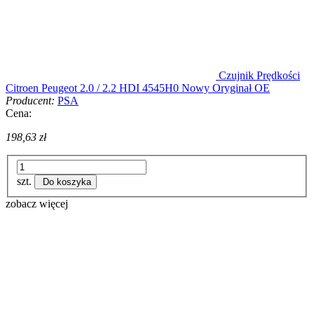
Czujnik Prędkości
Citroen Peugeot 2.0 / 2.2 HDI 4545H0 Nowy Oryginał OE
Producent:
PSA
Cena:
198,63 zł
szt.
Do koszyka
zobacz więcej