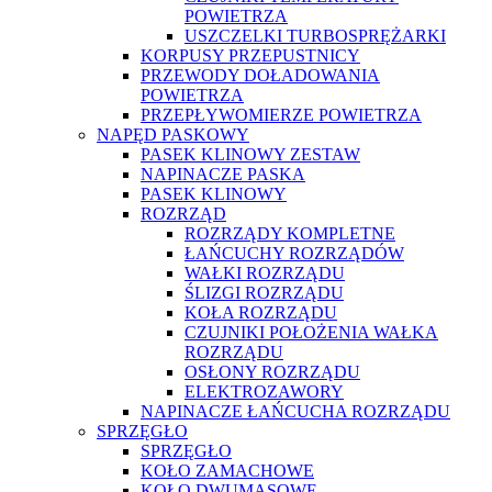
POWIETRZA
USZCZELKI TURBOSPRĘŻARKI
KORPUSY PRZEPUSTNICY
PRZEWODY DOŁADOWANIA
POWIETRZA
PRZEPŁYWOMIERZE POWIETRZA
NAPĘD PASKOWY
PASEK KLINOWY ZESTAW
NAPINACZE PASKA
PASEK KLINOWY
ROZRZĄD
ROZRZĄDY KOMPLETNE
ŁAŃCUCHY ROZRZĄDÓW
WAŁKI ROZRZĄDU
ŚLIZGI ROZRZĄDU
KOŁA ROZRZĄDU
CZUJNIKI POŁOŻENIA WAŁKA
ROZRZĄDU
OSŁONY ROZRZĄDU
ELEKTROZAWORY
NAPINACZE ŁAŃCUCHA ROZRZĄDU
SPRZĘGŁO
SPRZĘGŁO
KOŁO ZAMACHOWE
KOŁO DWUMASOWE