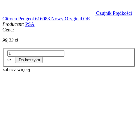
Czujnik Prędkości
Citroen Peugeot 616083 Nowy Oryginał OE
Producent:
PSA
Cena:
99,23 zł
szt.
Do koszyka
zobacz więcej