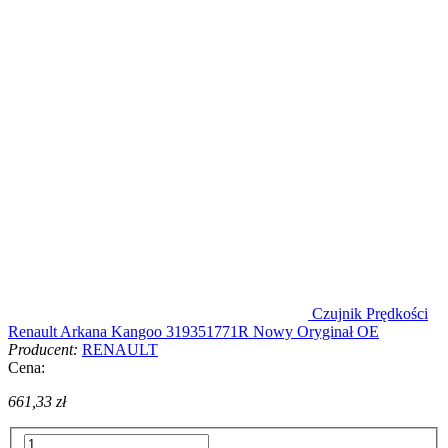
Czujnik Prędkości
Renault Arkana Kangoo 319351771R Nowy Oryginał OE
Producent:
RENAULT
Cena:
661,33 zł