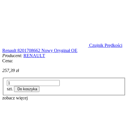
Czujnik Prędkości
Renault 8201708662 Nowy Oryginał OE
Producent:
RENAULT
Cena:
257,39 zł
szt.
Do koszyka
zobacz więcej