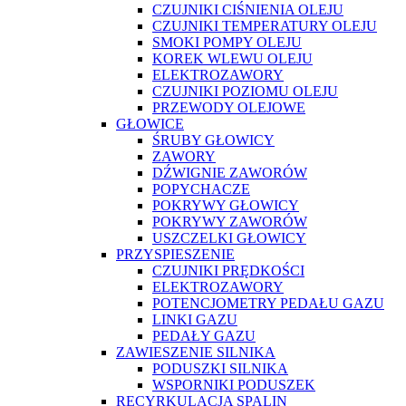
CZUJNIKI CIŚNIENIA OLEJU
CZUJNIKI TEMPERATURY OLEJU
SMOKI POMPY OLEJU
KOREK WLEWU OLEJU
ELEKTROZAWORY
CZUJNIKI POZIOMU OLEJU
PRZEWODY OLEJOWE
GŁOWICE
ŚRUBY GŁOWICY
ZAWORY
DŹWIGNIE ZAWORÓW
POPYCHACZE
POKRYWY GŁOWICY
POKRYWY ZAWORÓW
USZCZELKI GŁOWICY
PRZYSPIESZENIE
CZUJNIKI PRĘDKOŚCI
ELEKTROZAWORY
POTENCJOMETRY PEDAŁU GAZU
LINKI GAZU
PEDAŁY GAZU
ZAWIESZENIE SILNIKA
PODUSZKI SILNIKA
WSPORNIKI PODUSZEK
RECYRKULACJA SPALIN