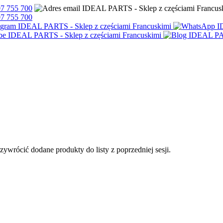
7 755 700
7 755 700
przywrócić dodane produkty do listy z poprzedniej sesji.