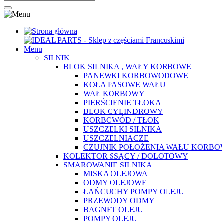
Menu
SILNIK
BLOK SILNIKA , WAŁY KORBOWE
PANEWKI KORBOWODOWE
KOŁA PASOWE WAŁU
WAŁ KORBOWY
PIERŚCIENIE TŁOKA
BLOK CYLINDROWY
KORBOWÓD / TŁOK
USZCZELKI SILNIKA
USZCZELNIACZE
CZUJNIK POŁOŻENIA WAŁU KORB
KOLEKTOR SSĄCY / DOLOTOWY
SMAROWANIE SILNIKA
MISKA OLEJOWA
ODMY OLEJOWE
ŁAŃCUCHY POMPY OLEJU
PRZEWODY ODMY
BAGNET OLEJU
POMPY OLEJU