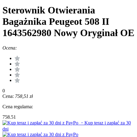
Sterownik Otwierania
Bagażnika Peugeot 508 II
1643562980 Nowy Oryginał OE
Ocena:
0
Cena:
758,51 zł
Cena regularna:
758.51
・Kup teraz i zapłać za 30
dni