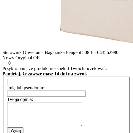
Sterownik Otwierania Bagażnika Peugeot 508 II 1643562980
Nowy Oryginał OE
0
Przykro nam, że produkt nie spełnił Twoich oczekiwań.
Pamiętaj, że zawsze masz 14 dni na zwrot.
Imię lub pseudonim:
Twoja opinia:
Wyślij