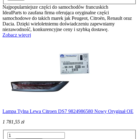
Najpopularniejsze części do samochodów francuskich
IdealParts to zaufana firma oferująca oryginalne części
samochodowe do takich marek jak Peugeot, Citroën, Renault oraz
Dacia. Dzięki wieloletniemu doświadczeniu zapewniamy
niezawodność, konkurencyjne ceny i szybką dostawę.
Zobacz więcej
Lampa Tylna Lewa Citroen DS7 9824986580 Nowy Oryginał OE
1 781,55 zł