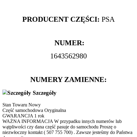
PRODUCENT CZĘŚCI:
PSA
NUMER:
1643562980
NUMERY ZAMIENNE:
Szczegóły
Stan Towaru
Nowy
Część samochodowa
Oryginalna
GWARANCJA
1 rok
WAŻNA INFORMACJA
W przypadku innych numerów lub
wątpliwości czy dana część pasuje do samochodu Proszę o
niezwłoczny kontakt ( 507 755 700) . Zawsze jesteśmy do Państwa