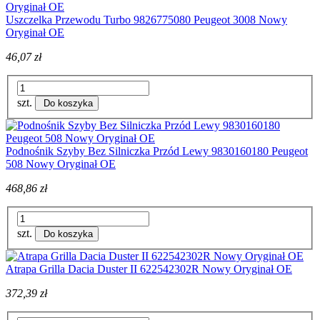
Uszczelka Przewodu Turbo 9826775080 Peugeot 3008 Nowy
Oryginał OE
46,07 zł
szt.
Do koszyka
Podnośnik Szyby Bez Silniczka Przód Lewy 9830160180 Peugeot
508 Nowy Oryginał OE
468,86 zł
szt.
Do koszyka
Atrapa Grilla Dacia Duster II 622542302R Nowy Oryginał OE
372,39 zł