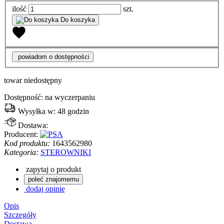
ilość
szt.
Do koszyka
powiadom o dostępności
towar niedostępny
Dostępność:
na wyczerpaniu
Wysyłka w:
48 godzin
Dostawa:
Producent:
Kod produktu:
1643562980
Kategoria:
STEROWNIKI
zapytaj o produkt
poleć znajomemu
dodaj opinię
Opis
Szczegóły
Dostawa