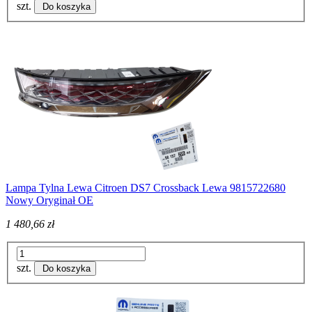
szt.
Do koszyka
Lampa Tylna Lewa Citroen DS7 Crossback Lewa 9815722680
Nowy Oryginał OE
1 480,66 zł
szt.
Do koszyka