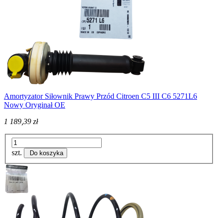
Amortyzator Siłownik Prawy Przód Citroen C5 III C6 5271L6
Nowy Oryginał OE
1 189,39 zł
szt.
Do koszyka