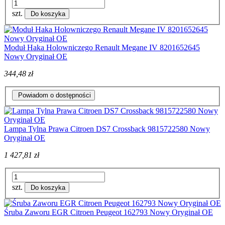
szt.
Do koszyka
Moduł Haka Holowniczego Renault Megane IV 8201652645
Nowy Oryginał OE
344,48 zł
Powiadom o dostępności
Lampa Tylna Prawa Citroen DS7 Crossback 9815722580 Nowy
Oryginał OE
1 427,81 zł
szt.
Do koszyka
Śruba Zaworu EGR Citroen Peugeot 162793 Nowy Oryginał OE