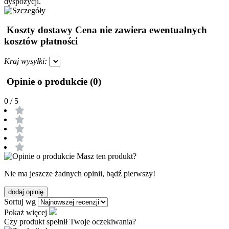
dyspozycji.
Koszty dostawy
Cena nie zawiera ewentualnych
kosztów płatności
Kraj wysyłki:
Opinie o produkcie (0)
0
/ 5
Masz ten produkt?
Nie ma jeszcze żadnych opinii, bądź pierwszy!
dodaj opinię
Sortuj wg
Pokaż więcej
Czy produkt spełnił Twoje oczekiwania?