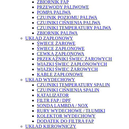
ZBIORNIK FAP
PRZEWODY PALIWOWE
POMPA PALIWA
CZUJNIK POZIOMU PALIWA
CZUJNIKI CIŚNIENIA PALIWA
CZUJNIKI TEMPERATURY PALIWA
ZBIORNIK PALIWA
UKŁAD ZAPŁONOWY
ŚWIECE ŻAROWE
ŚWIECE ZAPŁONOWE
CEWKA ZAPŁONOWA
PRZEKAŹNIKI ŚWIEC ŻAROWYCH
WIĄZKI ŚWIEC ZAPŁONOWYCH
WIĄZKI ŚWIEC ŻAROWYCH
KABLE ZAPŁONOWE
UKŁAD WYDECHOWY
CZUJNIKI TEMPERATURY SPALIN
CZUJNIKI CIŚNIENIA SPALIN
KATALIZATOR
FILTR FAP / DPF
SONDA LAMBDA / NOX
RURY WYDECHOWE / TŁUMIKI
KOLEKTOR WYDECHOWY
DODATEK DO FILTRA FAP
UKŁAD KIEROWNICZY