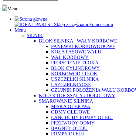
Menu
SILNIK
BLOK SILNIKA , WAŁY KORBOWE
PANEWKI KORBOWODOWE
KOŁA PASOWE WAŁU
WAŁ KORBOWY
PIERŚCIENIE TŁOKA
BLOK CYLINDROWY
KORBOWÓD / TŁOK
USZCZELKI SILNIKA
USZCZELNIACZE
CZUJNIK POŁOŻENIA WAŁU KORB
KOLEKTOR SSĄCY / DOLOTOWY
SMAROWANIE SILNIKA
MISKA OLEJOWA
ODMY OLEJOWE
ŁAŃCUCHY POMPY OLEJU
PRZEWODY ODMY
BAGNET OLEJU
POMPY OLEJU