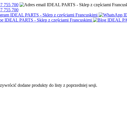
7 755 700
7 755 700
przywrócić dodane produkty do listy z poprzedniej sesji.