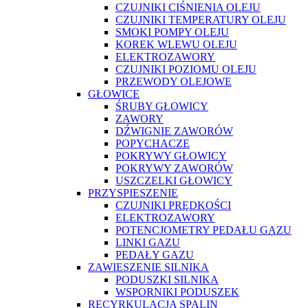
CZUJNIKI CIŚNIENIA OLEJU
CZUJNIKI TEMPERATURY OLEJU
SMOKI POMPY OLEJU
KOREK WLEWU OLEJU
ELEKTROZAWORY
CZUJNIKI POZIOMU OLEJU
PRZEWODY OLEJOWE
GŁOWICE
ŚRUBY GŁOWICY
ZAWORY
DŹWIGNIE ZAWORÓW
POPYCHACZE
POKRYWY GŁOWICY
POKRYWY ZAWORÓW
USZCZELKI GŁOWICY
PRZYSPIESZENIE
CZUJNIKI PRĘDKOŚCI
ELEKTROZAWORY
POTENCJOMETRY PEDAŁU GAZU
LINKI GAZU
PEDAŁY GAZU
ZAWIESZENIE SILNIKA
PODUSZKI SILNIKA
WSPORNIKI PODUSZEK
RECYRKULACJA SPALIN