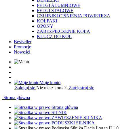
DEKIELKI
FELGI ALUMNIOWE
FELGI STALOWE
CZUJNIKI CIŚNIENIA POWIETRZA
KOŁPAKI
OPONY
ZABEZPIECZENIE KOŁA
KLUCZ DO KÓŁ
Bestseller
Promocje
Nowości
Moje konto
Zaloguj się
Nie masz konta?
Zarejestruj się
Strona główna
Strona główna
SILNIK
ZAWIESZENIE SILNIKA
PODUSZKI SILNIKA
Poduszka Silnika Dacia Logan II 1.0