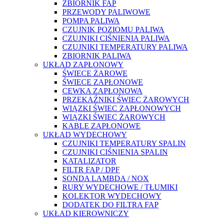
ZBIORNIK FAP
PRZEWODY PALIWOWE
POMPA PALIWA
CZUJNIK POZIOMU PALIWA
CZUJNIKI CIŚNIENIA PALIWA
CZUJNIKI TEMPERATURY PALIWA
ZBIORNIK PALIWA
UKŁAD ZAPŁONOWY
ŚWIECE ŻAROWE
ŚWIECE ZAPŁONOWE
CEWKA ZAPŁONOWA
PRZEKAŹNIKI ŚWIEC ŻAROWYCH
WIĄZKI ŚWIEC ZAPŁONOWYCH
WIĄZKI ŚWIEC ŻAROWYCH
KABLE ZAPŁONOWE
UKŁAD WYDECHOWY
CZUJNIKI TEMPERATURY SPALIN
CZUJNIKI CIŚNIENIA SPALIN
KATALIZATOR
FILTR FAP / DPF
SONDA LAMBDA / NOX
RURY WYDECHOWE / TŁUMIKI
KOLEKTOR WYDECHOWY
DODATEK DO FILTRA FAP
UKŁAD KIEROWNICZY