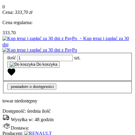
0
Cena:
333,70 zł
Cena regularna:
333.70
・Kup teraz i zapłać za 30
dni
ilość
szt.
Do koszyka
powiadom o dostępności
towar niedostępny
Dostępność:
średnia ilość
Wysyłka w:
48 godzin
Dostawa:
Producent: