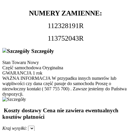
NUMERY ZAMIENNE:
112328191R
113752043R
Szczegóły
Stan Towaru
Nowy
Część samochodowa
Oryginalna
GWARANCJA
1 rok
WAŻNA INFORMACJA
W przypadku innych numerów lub
wątpliwości czy dana część pasuje do samochodu Proszę o
niezwłoczny kontakt ( 507 755 700) . Zawsze jesteśmy do Państwa
dyspozycji.
Koszty dostawy
Cena nie zawiera ewentualnych
kosztów płatności
Kraj wysyłki: