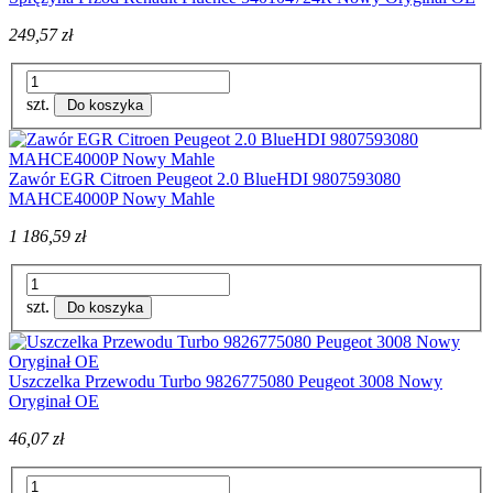
249,57 zł
szt.
Do koszyka
Zawór EGR Citroen Peugeot 2.0 BlueHDI 9807593080
MAHCE4000P Nowy Mahle
1 186,59 zł
szt.
Do koszyka
Uszczelka Przewodu Turbo 9826775080 Peugeot 3008 Nowy
Oryginał OE
46,07 zł