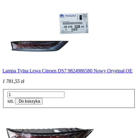
Lampa Tylna Lewa Citroen DS7 9824986580 Nowy Oryginał OE
1 781,55 zł
szt.
Do koszyka