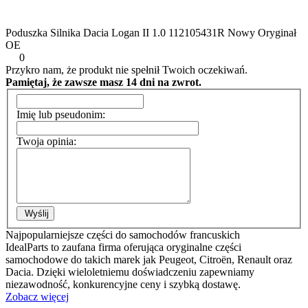
Poduszka Silnika Dacia Logan II 1.0 112105431R Nowy Oryginał
OE
0
Przykro nam, że produkt nie spełnił Twoich oczekiwań.
Pamiętaj, że zawsze masz 14 dni na zwrot.
Imię lub pseudonim:
Twoja opinia:
Wyślij
Najpopularniejsze części do samochodów francuskich
IdealParts to zaufana firma oferująca oryginalne części
samochodowe do takich marek jak Peugeot, Citroën, Renault oraz
Dacia. Dzięki wieloletniemu doświadczeniu zapewniamy
niezawodność, konkurencyjne ceny i szybką dostawę.
Zobacz więcej