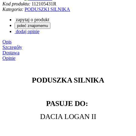
Kod produktu:
112105431R
Kategoria:
PODUSZKI SILNIKA
zapytaj o produkt
poleć znajomemu
dodaj opinię
Opis
Szczegóły
Dostawa
Opinie
PODUSZKA SILNIKA
PASUJE DO:
DACIA LOGAN II