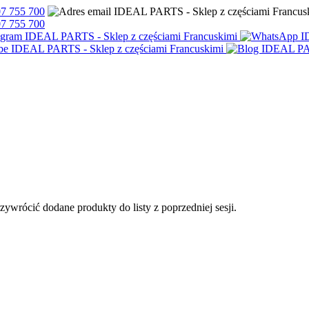
7 755 700
7 755 700
przywrócić dodane produkty do listy z poprzedniej sesji.