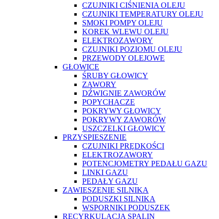
CZUJNIKI CIŚNIENIA OLEJU
CZUJNIKI TEMPERATURY OLEJU
SMOKI POMPY OLEJU
KOREK WLEWU OLEJU
ELEKTROZAWORY
CZUJNIKI POZIOMU OLEJU
PRZEWODY OLEJOWE
GŁOWICE
ŚRUBY GŁOWICY
ZAWORY
DŹWIGNIE ZAWORÓW
POPYCHACZE
POKRYWY GŁOWICY
POKRYWY ZAWORÓW
USZCZELKI GŁOWICY
PRZYSPIESZENIE
CZUJNIKI PRĘDKOŚCI
ELEKTROZAWORY
POTENCJOMETRY PEDAŁU GAZU
LINKI GAZU
PEDAŁY GAZU
ZAWIESZENIE SILNIKA
PODUSZKI SILNIKA
WSPORNIKI PODUSZEK
RECYRKULACJA SPALIN