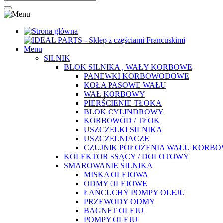
Menu
SILNIK
BLOK SILNIKA , WAŁY KORBOWE
PANEWKI KORBOWODOWE
KOŁA PASOWE WAŁU
WAŁ KORBOWY
PIERŚCIENIE TŁOKA
BLOK CYLINDROWY
KORBOWÓD / TŁOK
USZCZELKI SILNIKA
USZCZELNIACZE
CZUJNIK POŁOŻENIA WAŁU KORB
KOLEKTOR SSĄCY / DOLOTOWY
SMAROWANIE SILNIKA
MISKA OLEJOWA
ODMY OLEJOWE
ŁAŃCUCHY POMPY OLEJU
PRZEWODY ODMY
BAGNET OLEJU
POMPY OLEJU