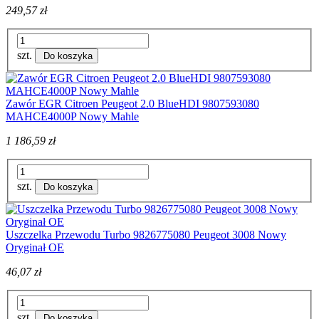
249,57 zł
szt.
Do koszyka
Zawór EGR Citroen Peugeot 2.0 BlueHDI 9807593080
MAHCE4000P Nowy Mahle
1 186,59 zł
szt.
Do koszyka
Uszczelka Przewodu Turbo 9826775080 Peugeot 3008 Nowy
Oryginał OE
46,07 zł
szt.
Do koszyka