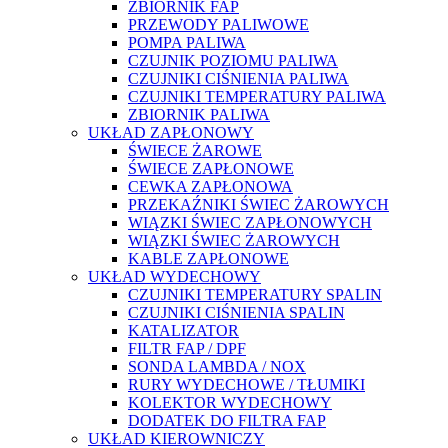
ZBIORNIK FAP
PRZEWODY PALIWOWE
POMPA PALIWA
CZUJNIK POZIOMU PALIWA
CZUJNIKI CIŚNIENIA PALIWA
CZUJNIKI TEMPERATURY PALIWA
ZBIORNIK PALIWA
UKŁAD ZAPŁONOWY
ŚWIECE ŻAROWE
ŚWIECE ZAPŁONOWE
CEWKA ZAPŁONOWA
PRZEKAŹNIKI ŚWIEC ŻAROWYCH
WIĄZKI ŚWIEC ZAPŁONOWYCH
WIĄZKI ŚWIEC ŻAROWYCH
KABLE ZAPŁONOWE
UKŁAD WYDECHOWY
CZUJNIKI TEMPERATURY SPALIN
CZUJNIKI CIŚNIENIA SPALIN
KATALIZATOR
FILTR FAP / DPF
SONDA LAMBDA / NOX
RURY WYDECHOWE / TŁUMIKI
KOLEKTOR WYDECHOWY
DODATEK DO FILTRA FAP
UKŁAD KIEROWNICZY