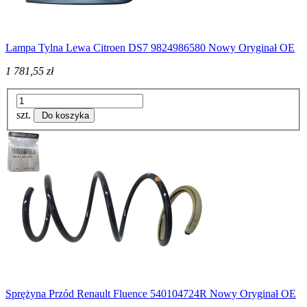
Lampa Tylna Lewa Citroen DS7 9824986580 Nowy Oryginał OE
1 781,55 zł
szt.
Do koszyka
Sprężyna Przód Renault Fluence 540104724R Nowy Oryginał OE