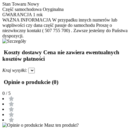
Stan Towaru
Nowy
Część samochodowa
Oryginalna
GWARANCJA
1 rok
WAŻNA INFORMACJA
W przypadku innych numerów lub
wątpliwości czy dana część pasuje do samochodu Proszę o
niezwłoczny kontakt ( 507 755 700) . Zawsze jesteśmy do Państwa
dyspozycji.
Koszty dostawy
Cena nie zawiera ewentualnych
kosztów płatności
Kraj wysyłki:
Opinie o produkcie (0)
0
/ 5
Masz ten produkt?