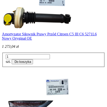
Amortyzator Siłownik Prawy Przód Citroen C5 III C6 5271L6
Nowy Oryginał OE
1 273,04 zł
szt.
Do koszyka