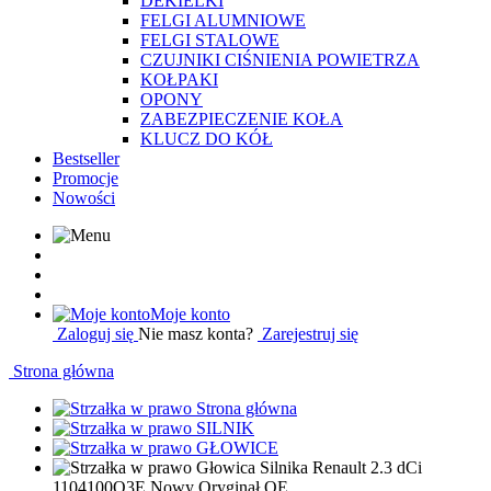
DEKIELKI
FELGI ALUMNIOWE
FELGI STALOWE
CZUJNIKI CIŚNIENIA POWIETRZA
KOŁPAKI
OPONY
ZABEZPIECZENIE KOŁA
KLUCZ DO KÓŁ
Bestseller
Promocje
Nowości
Moje konto
Zaloguj się
Nie masz konta?
Zarejestruj się
Strona główna
Strona główna
SILNIK
GŁOWICE
Głowica Silnika Renault 2.3 dCi
1104100Q3E Nowy Oryginał OE