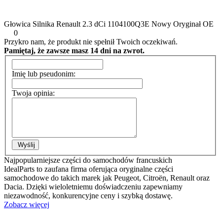
Głowica Silnika Renault 2.3 dCi 1104100Q3E Nowy Oryginał OE
0
Przykro nam, że produkt nie spełnił Twoich oczekiwań.
Pamiętaj, że zawsze masz 14 dni na zwrot.
Imię lub pseudonim:
Twoja opinia:
Wyślij
Najpopularniejsze części do samochodów francuskich
IdealParts to zaufana firma oferująca oryginalne części
samochodowe do takich marek jak Peugeot, Citroën, Renault oraz
Dacia. Dzięki wieloletniemu doświadczeniu zapewniamy
niezawodność, konkurencyjne ceny i szybką dostawę.
Zobacz więcej