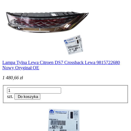
Lampa Tylna Lewa Citroen DS7 Crossback Lewa 9815722680
Nowy Oryginał OE
1 480,66 zł
szt.
Do koszyka