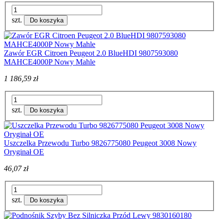
szt.
Do koszyka
Zawór EGR Citroen Peugeot 2.0 BlueHDI 9807593080
MAHCE4000P Nowy Mahle
1 186,59 zł
szt.
Do koszyka
Uszczelka Przewodu Turbo 9826775080 Peugeot 3008 Nowy
Oryginał OE
46,07 zł
szt.
Do koszyka