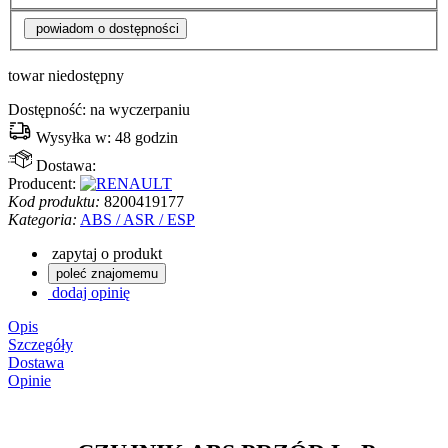
powiadom o dostępności
towar niedostępny
Dostępność:
na wyczerpaniu
Wysyłka w:
48 godzin
Dostawa:
Producent:
Kod produktu:
8200419177
Kategoria:
ABS / ASR / ESP
zapytaj o produkt
poleć znajomemu
dodaj opinię
Opis
Szczegóły
Dostawa
Opinie