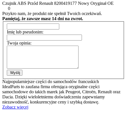
Czujnik ABS Przód Renault 8200419177 Nowy Oryginał OE
0
Przykro nam, że produkt nie spełnił Twoich oczekiwań.
Pamiętaj, że zawsze masz 14 dni na zwrot.
Imię lub pseudonim:
Twoja opinia:
Wyślij
Najpopularniejsze części do samochodów francuskich
IdealParts to zaufana firma oferująca oryginalne części
samochodowe do takich marek jak Peugeot, Citroën, Renault oraz
Dacia. Dzięki wieloletniemu doświadczeniu zapewniamy
niezawodność, konkurencyjne ceny i szybką dostawę.
Zobacz więcej