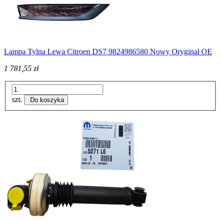
Lampa Tylna Lewa Citroen DS7 9824986580 Nowy Oryginał OE
1 781,55 zł
szt.
Do koszyka