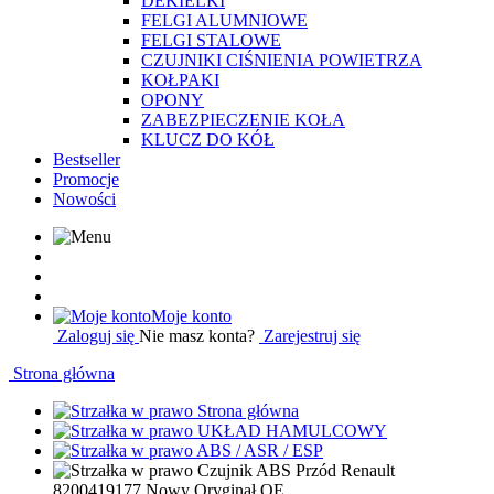
DEKIELKI
FELGI ALUMNIOWE
FELGI STALOWE
CZUJNIKI CIŚNIENIA POWIETRZA
KOŁPAKI
OPONY
ZABEZPIECZENIE KOŁA
KLUCZ DO KÓŁ
Bestseller
Promocje
Nowości
Moje konto
Zaloguj się
Nie masz konta?
Zarejestruj się
Strona główna
Strona główna
UKŁAD HAMULCOWY
ABS / ASR / ESP
Czujnik ABS Przód Renault
8200419177 Nowy Oryginał OE