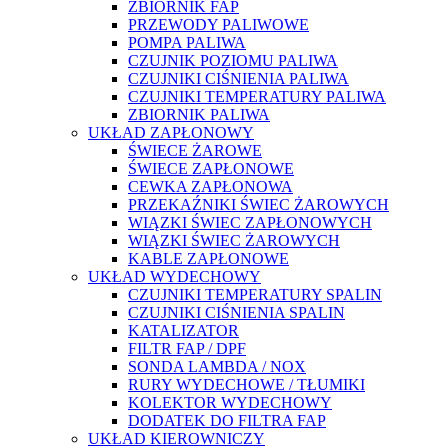
ZBIORNIK FAP
PRZEWODY PALIWOWE
POMPA PALIWA
CZUJNIK POZIOMU PALIWA
CZUJNIKI CIŚNIENIA PALIWA
CZUJNIKI TEMPERATURY PALIWA
ZBIORNIK PALIWA
UKŁAD ZAPŁONOWY
ŚWIECE ŻAROWE
ŚWIECE ZAPŁONOWE
CEWKA ZAPŁONOWA
PRZEKAŹNIKI ŚWIEC ŻAROWYCH
WIĄZKI ŚWIEC ZAPŁONOWYCH
WIĄZKI ŚWIEC ŻAROWYCH
KABLE ZAPŁONOWE
UKŁAD WYDECHOWY
CZUJNIKI TEMPERATURY SPALIN
CZUJNIKI CIŚNIENIA SPALIN
KATALIZATOR
FILTR FAP / DPF
SONDA LAMBDA / NOX
RURY WYDECHOWE / TŁUMIKI
KOLEKTOR WYDECHOWY
DODATEK DO FILTRA FAP
UKŁAD KIEROWNICZY