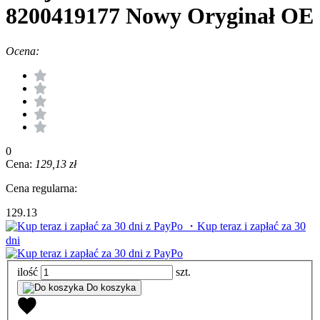
8200419177 Nowy Oryginał OE
Ocena:
0
Cena:
129,13 zł
Cena regularna:
129.13
・Kup teraz i zapłać za 30
dni
ilość
szt.
Do koszyka