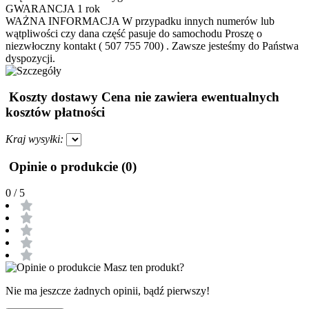
GWARANCJA
1 rok
WAŻNA INFORMACJA
W przypadku innych numerów lub
wątpliwości czy dana część pasuje do samochodu Proszę o
niezwłoczny kontakt ( 507 755 700) . Zawsze jesteśmy do Państwa
dyspozycji.
Koszty dostawy
Cena nie zawiera ewentualnych
kosztów płatności
Kraj wysyłki:
Opinie o produkcie (0)
0
/ 5
Masz ten produkt?
Nie ma jeszcze żadnych opinii, bądź pierwszy!