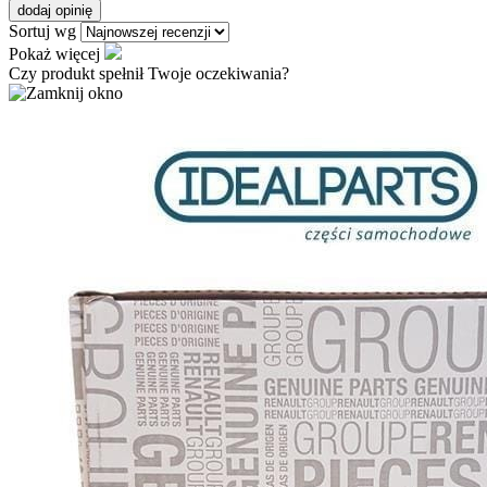
dodaj opinię
Sortuj wg
Pokaż więcej
Czy produkt spełnił Twoje oczekiwania?