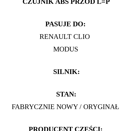
CZUJNIK ABS PRZÓD L=P
PASUJE DO:
RENAULT CLIO
MODUS
SILNIK:
STAN:
FABRYCZNIE NOWY / ORYGINAŁ
PRODUCENT CZĘŚCI: