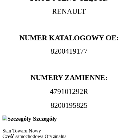
RENAULT
NUMER KATALOGOWY OE:
8200419177
NUMERY ZAMIENNE:
479101292R
8200195825
Szczegóły
Stan Towaru
Nowy
Część samochodowa
Oryginalna