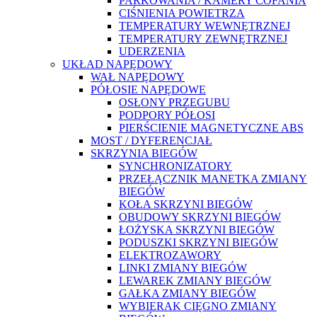
PARKOWANIA / KAMERY COFANIA
CIŚNIENIA POWIETRZA
TEMPERATURY WEWNĘTRZNEJ
TEMPERATURY ZEWNĘTRZNEJ
UDERZENIA
UKŁAD NAPĘDOWY
WAŁ NAPĘDOWY
PÓŁOSIE NAPĘDOWE
OSŁONY PRZEGUBU
PODPORY PÓŁOSI
PIERŚCIENIE MAGNETYCZNE ABS
MOST / DYFERENCJAŁ
SKRZYNIA BIEGÓW
SYNCHRONIZATORY
PRZEŁĄCZNIK MANETKA ZMIANY
BIEGÓW
KOŁA SKRZYNI BIEGÓW
OBUDOWY SKRZYNI BIEGÓW
ŁOŻYSKA SKRZYNI BIEGÓW
PODUSZKI SKRZYNI BIEGÓW
ELEKTROZAWORY
LINKI ZMIANY BIEGÓW
LEWAREK ZMIANY BIEGÓW
GAŁKA ZMIANY BIEGÓW
WYBIERAK CIĘGNO ZMIANY