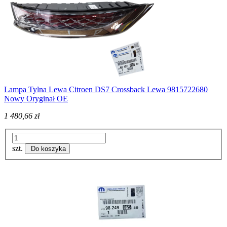
Lampa Tylna Lewa Citroen DS7 Crossback Lewa 9815722680
Nowy Oryginał OE
1 480,66 zł
szt.
Do koszyka