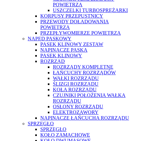
POWIETRZA
USZCZELKI TURBOSPRĘŻARKI
KORPUSY PRZEPUSTNICY
PRZEWODY DOŁADOWANIA
POWIETRZA
PRZEPŁYWOMIERZE POWIETRZA
NAPĘD PASKOWY
PASEK KLINOWY ZESTAW
NAPINACZE PASKA
PASEK KLINOWY
ROZRZĄD
ROZRZĄDY KOMPLETNE
ŁAŃCUCHY ROZRZĄDÓW
WAŁKI ROZRZĄDU
ŚLIZGI ROZRZĄDU
KOŁA ROZRZĄDU
CZUJNIKI POŁOŻENIA WAŁKA
ROZRZĄDU
OSŁONY ROZRZĄDU
ELEKTROZAWORY
NAPINACZE ŁAŃCUCHA ROZRZĄDU
SPRZĘGŁO
SPRZĘGŁO
KOŁO ZAMACHOWE
KOŁO DWUMASOWE