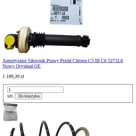
Amortyzator Siłownik Prawy Przód Citroen C5 III C6 5271L6
Nowy Oryginał OE
1 189,39 zł
szt.
Do koszyka