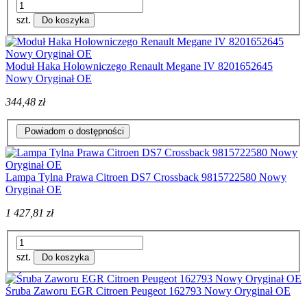
szt.
Do koszyka
Moduł Haka Holowniczego Renault Megane IV 8201652645
Nowy Oryginał OE
344,48 zł
Powiadom o dostępności
Lampa Tylna Prawa Citroen DS7 Crossback 9815722580 Nowy
Oryginał OE
1 427,81 zł
szt.
Do koszyka
Śruba Zaworu EGR Citroen Peugeot 162793 Nowy Oryginał OE