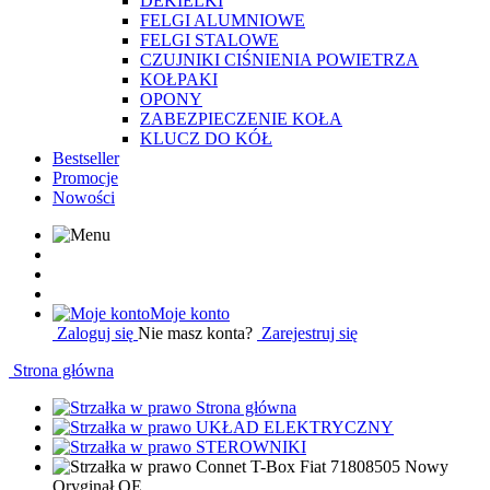
DEKIELKI
FELGI ALUMNIOWE
FELGI STALOWE
CZUJNIKI CIŚNIENIA POWIETRZA
KOŁPAKI
OPONY
ZABEZPIECZENIE KOŁA
KLUCZ DO KÓŁ
Bestseller
Promocje
Nowości
Moje konto
Zaloguj się
Nie masz konta?
Zarejestruj się
Strona główna
Strona główna
UKŁAD ELEKTRYCZNY
STEROWNIKI
Connet T-Box Fiat 71808505 Nowy
Oryginał OE