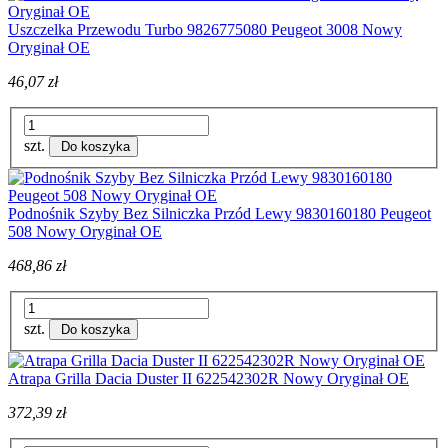
Uszczelka Przewodu Turbo 9826775080 Peugeot 3008 Nowy
Oryginał OE
46,07 zł
szt.
Do koszyka
Podnośnik Szyby Bez Silniczka Przód Lewy 9830160180 Peugeot
508 Nowy Oryginał OE
468,86 zł
szt.
Do koszyka
Atrapa Grilla Dacia Duster II 622542302R Nowy Oryginał OE
372,39 zł