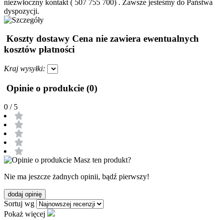
niezwłoczny kontakt ( 507 755 700) . Zawsze jesteśmy do Państwa
dyspozycji.
Koszty dostawy
Cena nie zawiera ewentualnych
kosztów płatności
Kraj wysyłki:
Opinie o produkcie (0)
0
/ 5
Masz ten produkt?
Nie ma jeszcze żadnych opinii, bądź pierwszy!
dodaj opinię
Sortuj wg
Pokaż więcej