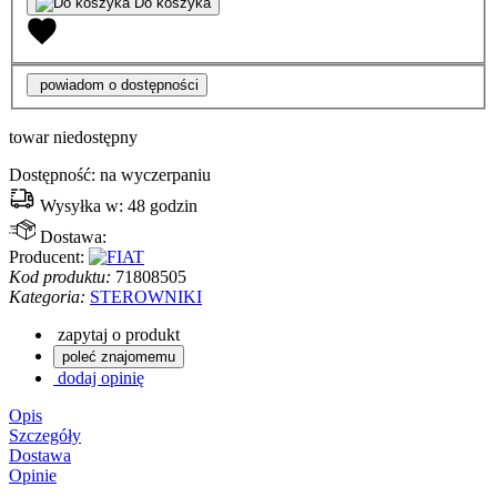
Do koszyka
powiadom o dostępności
towar niedostępny
Dostępność:
na wyczerpaniu
Wysyłka w:
48 godzin
Dostawa:
Producent:
Kod produktu:
71808505
Kategoria:
STEROWNIKI
zapytaj o produkt
poleć znajomemu
dodaj opinię
Opis
Szczegóły
Dostawa
Opinie