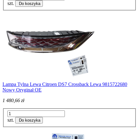
szt.
Do koszyka
Lampa Tylna Lewa Citroen DS7 Crossback Lewa 9815722680
Nowy Oryginał OE
1 480,66 zł
szt.
Do koszyka