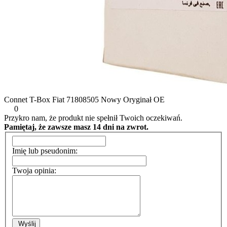
Connet T-Box Fiat 71808505 Nowy Oryginał OE
0
Przykro nam, że produkt nie spełnił Twoich oczekiwań.
Pamiętaj, że zawsze masz 14 dni na zwrot.
Imię lub pseudonim:
Twoja opinia:
Wyślij