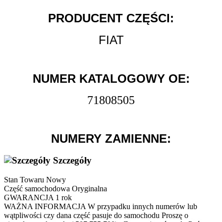
PRODUCENT CZĘŚCI:
FIAT
NUMER KATALOGOWY OE:
71808505
NUMERY ZAMIENNE:
Szczegóły
Stan Towaru
Nowy
Część samochodowa
Oryginalna
GWARANCJA
1 rok
WAŻNA INFORMACJA
W przypadku innych numerów lub
wątpliwości czy dana część pasuje do samochodu Proszę o