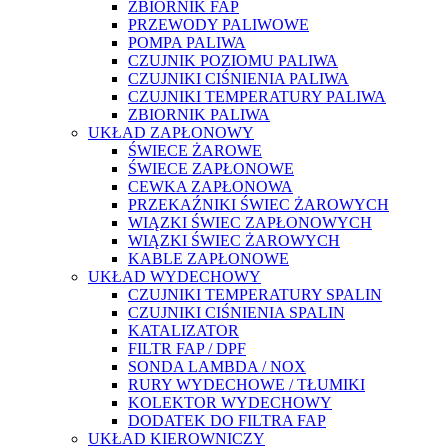
ZBIORNIK FAP
PRZEWODY PALIWOWE
POMPA PALIWA
CZUJNIK POZIOMU PALIWA
CZUJNIKI CIŚNIENIA PALIWA
CZUJNIKI TEMPERATURY PALIWA
ZBIORNIK PALIWA
UKŁAD ZAPŁONOWY
ŚWIECE ŻAROWE
ŚWIECE ZAPŁONOWE
CEWKA ZAPŁONOWA
PRZEKAŹNIKI ŚWIEC ŻAROWYCH
WIĄZKI ŚWIEC ZAPŁONOWYCH
WIĄZKI ŚWIEC ŻAROWYCH
KABLE ZAPŁONOWE
UKŁAD WYDECHOWY
CZUJNIKI TEMPERATURY SPALIN
CZUJNIKI CIŚNIENIA SPALIN
KATALIZATOR
FILTR FAP / DPF
SONDA LAMBDA / NOX
RURY WYDECHOWE / TŁUMIKI
KOLEKTOR WYDECHOWY
DODATEK DO FILTRA FAP
UKŁAD KIEROWNICZY