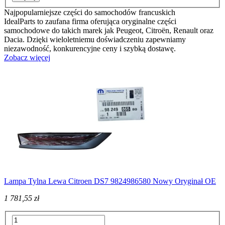
Najpopularniejsze części do samochodów francuskich
IdealParts to zaufana firma oferująca oryginalne części
samochodowe do takich marek jak Peugeot, Citroën, Renault oraz
Dacia. Dzięki wieloletniemu doświadczeniu zapewniamy
niezawodność, konkurencyjne ceny i szybką dostawę.
Zobacz więcej
Lampa Tylna Lewa Citroen DS7 9824986580 Nowy Oryginał OE
1 781,55 zł